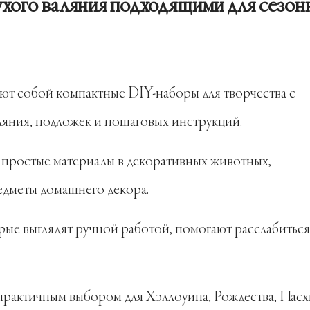
ухого валяния подходящими для сезо
ют собой компактные DIY-наборы для творчества с
ляния, подложек и пошаговых инструкций.
простые материалы в декоративных животных,
едметы домашнего декора.
рые выглядят ручной работой, помогают расслабиться
 практичным выбором для Хэллоуина, Рождества, Пасх