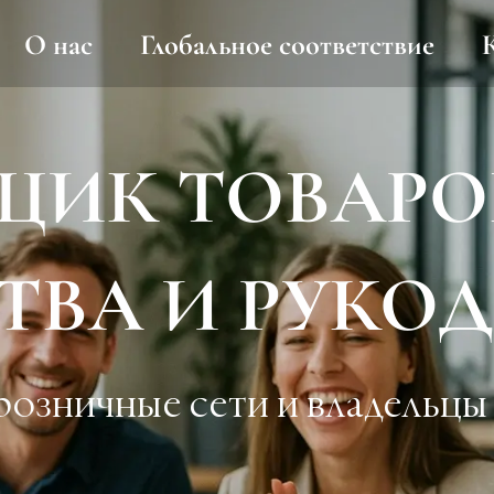
О нас
Глобальное соответствие
ЩИК ТОВАРО
ТВА И РУКО
озничные сети и владельцы