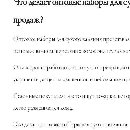
Что делает оптовые наборы для с
продаж?
Оптовые наборы для сухого валяния представля
использованием шерстяных волокон, игл для ва
Они хорошо работают, потому что превращают 
украшения, акценты для венков и небольшие пр
Сезонные покупатели часто ищут подарки, кото
легко размещаются дома.
Это делает оптовые наборы для сухого валяния