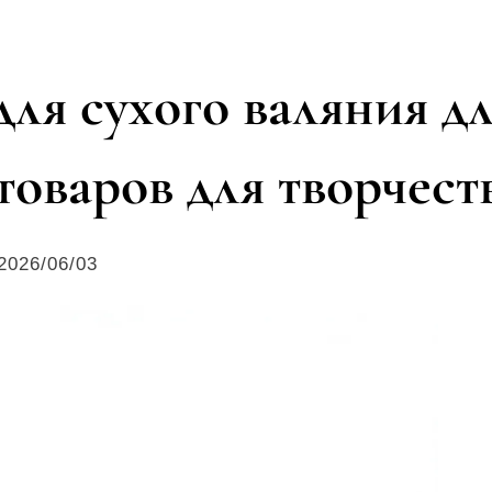
ля сухого валяния д
оваров для творчест
2026/06/03