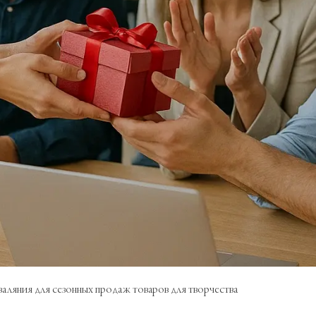
аляния для сезонных продаж товаров для творчества