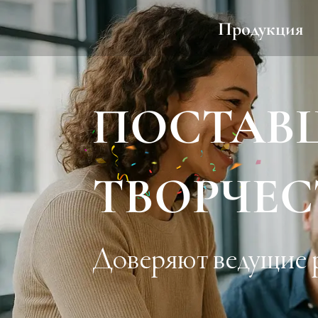
Продукция
ПОСТАВ
ТВОРЧЕС
Доверяют ведущие р