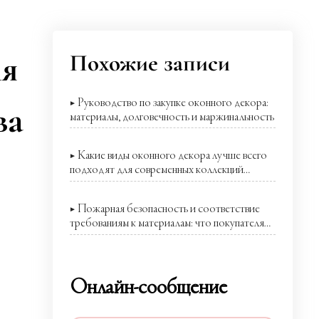
ля
Похожие записи
▶ Руководство по закупке оконного декора:
ва
материалы, долговечность и маржинальность
▶ Какие виды оконного декора лучше всего
подходят для современных коллекций
товаров для дома?
▶ Пожарная безопасность и соответствие
требованиям к материалам: что покупателям
следует проверить в оконном декоре
Онлайн-сообщение