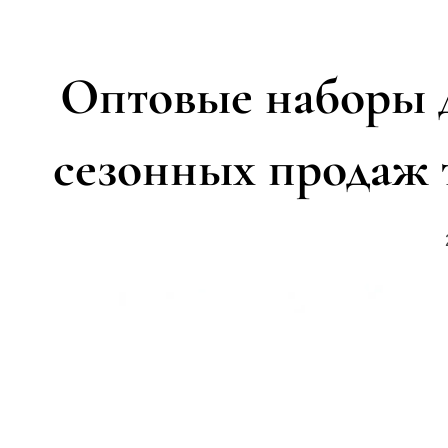
Оптовые наборы д
сезонных продаж т