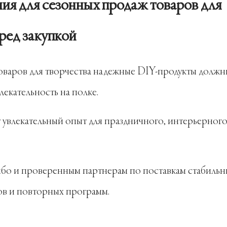
ия для сезонных продаж товаров для
ред закупкой
оваров для творчества надежные DIY-продукты должн
лекательность на полке.
 увлекательный опыт для праздничного, интерьерного
бо и проверенным партнерам по поставкам стабиль
ов и повторных программ.