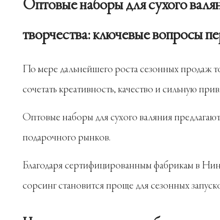
Оптовые наборы для сухого валян
творчества: ключевые вопросы пе
По мере дальнейшего роста сезонных продаж т
сочетать креативность, качество и сильную прив
Оптовые наборы для сухого валяния предлагают
подарочного рынков.
Благодаря сертифицированным фабрикам в Нин
сорсинг становится проще для сезонных запуск