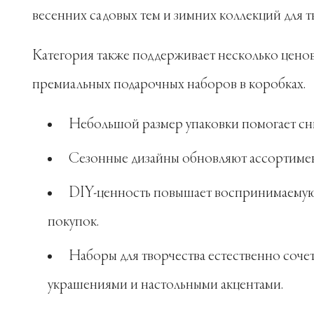
весенних садовых тем и зимних коллекций для т
Категория также поддерживает несколько цено
премиальных подарочных наборов в коробках.
Небольшой размер упаковки помогает сниз
Сезонные дизайны обновляют ассортимент
DIY-ценность повышает воспринимаемую 
покупок.
Наборы для творчества естественно соче
украшениями и настольными акцентами.