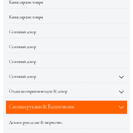
Канцелярские товары
Канцелярские товары
Сезонный декор
Сезонный декор
Сезонный декор
Сезонный декор

Отдых на открытом воздухе & декор

Своими руками & Вдохновение

Детское рукоделие & творчество;