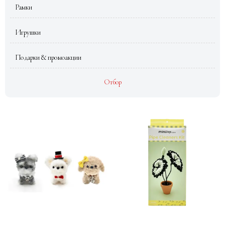
Рамки
Игрушки
Подарки & промоакции
Отбор