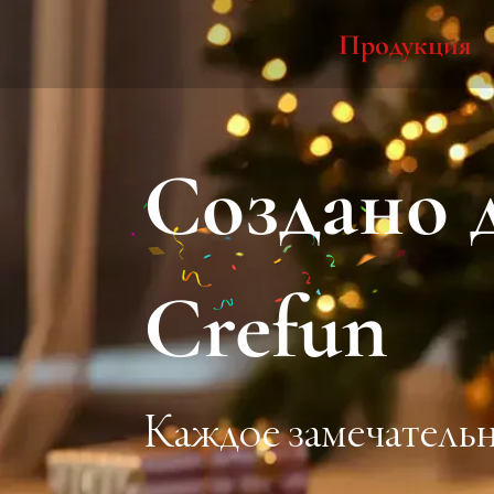
Продукция
Создано 
Crefun
Каждое замечательн