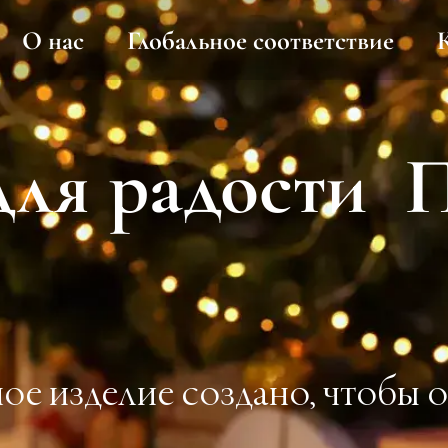
О нас
Глобальное соответствие
для радости 
ое изделие создано, чтобы 