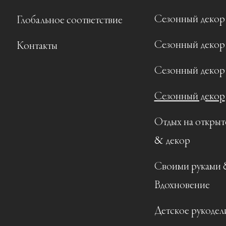
Сезонный декор
Глобальное соответствие
Сезонный декор
Контакты
Сезонный декор
Сезонный декор
Отдых на открыт
& декор
Своими руками
Вдохновение
Детское рукодел