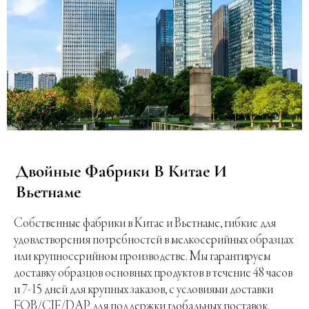
Двойные Фабрики В Китае И
Вьетнаме
Собственные фабрики в Китае и Вьетнаме, гибкие для
удовлетворения потребностей в мелкосерийных образцах
или крупносерийном производстве. Мы гарантируем
доставку образцов основных продуктов в течение 48 часов
и 7-15 дней для крупных заказов, с условиями доставки
FOB/CIF/DAP для поддержки глобальных поставок.