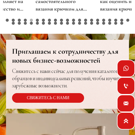
самостоятельного
как оценить набор для
вязания крючком для
вязания крючком своими
покупателей, впервые
руками
приобретающих такой
товар?
Приглашаем к сотрудничеству для
новых бизнес-возможностей

Свяжитесь с нами сейчас для получения каталогов
образцов и индивидуальных решений, чтобы изучить

зарубежные возможности.
СВЯЖИТЕСЬ С НАМИ

