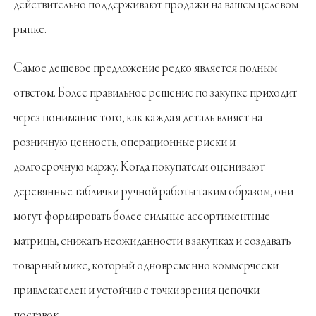
действительно поддерживают продажи на вашем целевом
рынке.
Самое дешевое предложение редко является полным
ответом. Более правильное решение по закупке приходит
через понимание того, как каждая деталь влияет на
розничную ценность, операционные риски и
долгосрочную маржу. Когда покупатели оценивают
деревянные таблички ручной работы таким образом, они
могут формировать более сильные ассортиментные
матрицы, снижать неожиданности в закупках и создавать
товарный микс, который одновременно коммерчески
привлекателен и устойчив с точки зрения цепочки
поставок.