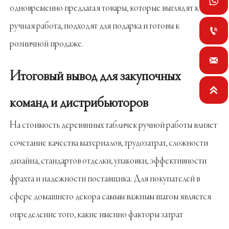

одновременно предлагая товары, которые выглядят как
ручная работа, подходят для подарка и готовы к

розничной продаже.

Итоговый вывод для закупочных

команд и дистрибьюторов
На стоимость деревянных табличек ручной работы влияет
сочетание качества материалов, трудозатрат, сложности
дизайна, стандартов отделки, упаковки, эффективности
фрахта и надежности поставщика. Для покупателей в
сфере домашнего декора самым важным шагом является
определение того, какие именно факторы затрат