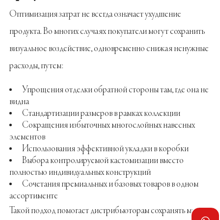
Оптимизация затрат не всегда означает ухудшение
продукта. Во многих случаях покупатели могут сохранить
визуальное воздействие, одновременно снижая ненужные
расходы, путем:
Упрощения отделки обратной стороны там, где она не
видна
Стандартизации размеров в рамках коллекции
Сокращения избыточных многослойных навесных
элементов
Использования эффективной укладки в коробки
Выбора контролируемой кастомизации вместо
полностью индивидуальных конструкций
Сочетания премиальных и базовых товаров в одном
ассортименте
Такой подход помогает дистрибьюторам сохранять маржу,