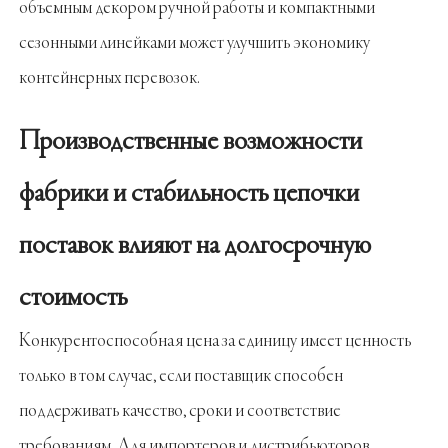
объемным декором ручной работы и компактными
сезонными линейками может улучшить экономику
контейнерных перевозок.
Производственные возможности
фабрики и стабильность цепочки
поставок влияют на долгосрочную
стоимость
Конкурентоспособная цена за единицу имеет ценность
только в том случае, если поставщик способен
поддерживать качество, сроки и соответствие
требованиям. Для импортеров и дистрибьюторов