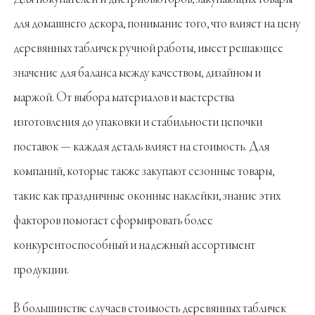
для домашнего декора, понимание того, что влияет на цену
деревянных табличек ручной работы, имеет решающее
значение для баланса между качеством, дизайном и
маржой. От выбора материалов и мастерства
изготовления до упаковки и стабильности цепочки
поставок — каждая деталь влияет на стоимость. Для
компаний, которые также закупают сезонные товары,
такие как праздничные оконные наклейки, знание этих
факторов помогает сформировать более
конкурентоспособный и надежный ассортимент
продукции.
В большинстве случаев стоимость деревянных табличек