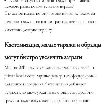
Соответствует ли готовый продукт требованиям
целевого рынка по соответствию нормам?
Эти детали важны, потому что они влияют не только на
качество продукта, но и на возвраты, удовлетворенность
клиентов и доверие к бренду.
Кастомизация, малые тиражи и образцы
могут быстро увеличить затраты
Многие B2B-покупатели хотят эксклюзивные дизайны,
private label, нестандартные размеры или формулировки
для конкретного рынка. Кастомизация добавляет
ценность, но также увеличивает стоимость разработки,
время на подготовку макетов, доработки образцов и