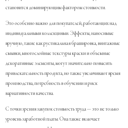
становится доминирующим фактором стоимости.
Это особенно важно для покупателей, работающих над
индивидуальными коллекциями. Эффекты, наносимые
вручную, такие как рустикальная брашировка, винтажные
смывки, многослойные текстуры краски и объемные
декоративные элементы, могут значительно повысить
привлекательность продукта, но также увеличивают время
производства, потребность в обучении и риск
вариативности качества.
С точки зрения закупок стоимость труда — это не только
уровень заработной платы. Она также включает