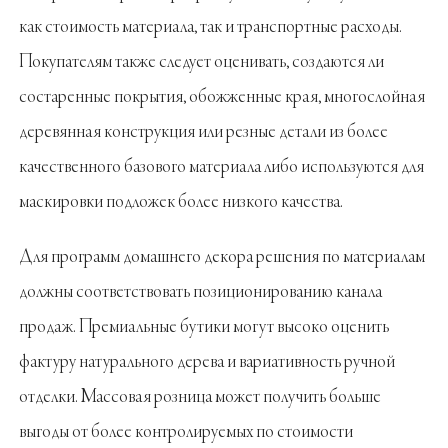
как стоимость материала, так и транспортные расходы.
Покупателям также следует оценивать, создаются ли
состаренные покрытия, обожженные края, многослойная
деревянная конструкция или резные детали из более
качественного базового материала либо используются для
маскировки подложек более низкого качества.
Для программ домашнего декора решения по материалам
должны соответствовать позиционированию канала
продаж. Премиальные бутики могут высоко оценить
фактуру натурального дерева и вариативность ручной
отделки. Массовая розница может получить больше
выгоды от более контролируемых по стоимости