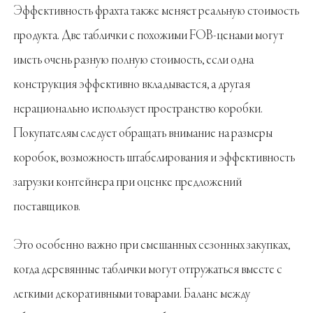
Эффективность фрахта также меняет реальную стоимость
продукта. Две таблички с похожими FOB-ценами могут
иметь очень разную полную стоимость, если одна
конструкция эффективно вкладывается, а другая
нерационально использует пространство коробки.
Покупателям следует обращать внимание на размеры
коробок, возможность штабелирования и эффективность
загрузки контейнера при оценке предложений
поставщиков.
Это особенно важно при смешанных сезонных закупках,
когда деревянные таблички могут отгружаться вместе с
легкими декоративными товарами. Баланс между