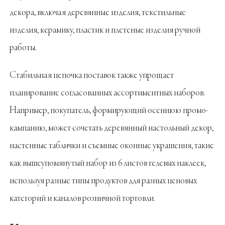
декора, включая деревянные изделия, текстильные
изделия, керамику, пластик и плетеные изделия ручной
работы.
Стабильная цепочка поставок также упрощает
планирование согласованных ассортиментных наборов.
Например, покупатель, формирующий осеннюю промо-
кампанию, может сочетать деревянный настольный декор,
настенные таблички и съемные оконные украшения, такие
как вышеупомянутый набор из 6 листов гелевых наклеек,
используя разные типы продуктов для разных ценовых
категорий и каналов розничной торговли.