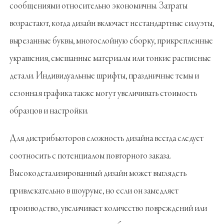
сообщениями относительно экономичны. Затраты
возрастают, когда дизайн включает нестандартные силуэты,
вырезанные буквы, многослойную сборку, прикрепленные
украшения, смешанные материалы или тонкие расписные
детали. Индивидуальные шрифты, праздничные темы и
сезонная графика также могут увеличивать стоимость
образцов и настройки.
Для дистрибьюторов сложность дизайна всегда следует
соотносить с потенциалом повторного заказа.
Высокодетализированный дизайн может выглядеть
привлекательно в шоуруме, но если он замедляет
производство, увеличивает количество повреждений или