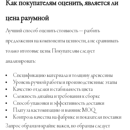
Как покупателям оценить, является ли
цена разумной
Лучший способ оценить стоимость — разбить
предложения на компоненты ценности, а не сравнивать
только итоговые цены. Покупателям следует
анализировать:
Спецификацию материала и толщину древесины
Уровень ручной работы и производственные этапы
Качество отделки и стабильность цвета
Сложность дизайна и требования к сборке
Способ упаковки и эффективность доставки
Плату за кастомизацию и влияние MOQ
Контроль качества на фабрике и показатели поставки
Запрос образцов крайне важен, но образцы следует