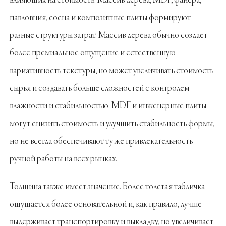
влияющих на стоимость. Массив дерева, MDF, фанера,
павловния, сосна и композитные плиты формируют
разные структуры затрат. Массив дерева обычно создает
более премиальное ощущение и естественную
вариативность текстуры, но может увеличивать стоимость
сырья и создавать больше сложностей с контролем
влажности и стабильностью. MDF и инженерные плиты
могут снизить стоимость и улучшить стабильность формы,
но не всегда обеспечивают ту же привлекательность
ручной работы на всех рынках.
Толщина также имеет значение. Более толстая табличка
ощущается более основательной и, как правило, лучше
выдерживает транспортировку и выкладку, но увеличивает