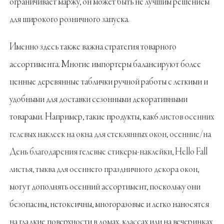
ограничивает маржу, он может быть не лучшим решением
для широкого розничного запуска.
Именно здесь также важна стратегия товарного
ассортимента. Многие импортеры балансируют более
ценные деревянные таблички ручной работы с легкими и
удобными для доставки сезонными декоративными
товарами. Например, такие продукты, как
6 листов осенних
гелевых наклеек на окна для стеклянных окон, осенние/на
День благодарения гелевые стикеры-наклейки, Hello Fall
листья, тыква для осеннего праздничного декора окон
,
могут дополнять осенний ассортимент, поскольку они
безопасны, нетоксичны, многоразовые и легко наносятся
на гладкие поверхности в домах, классах или на вечеринках