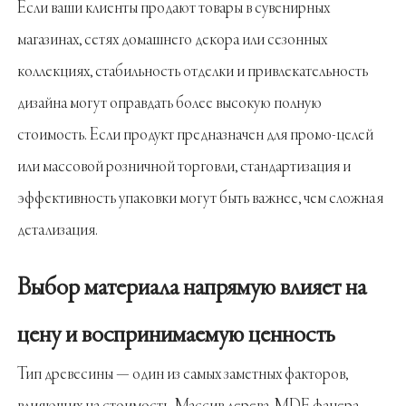
Если ваши клиенты продают товары в сувенирных
магазинах, сетях домашнего декора или сезонных
коллекциях, стабильность отделки и привлекательность
дизайна могут оправдать более высокую полную
стоимость. Если продукт предназначен для промо-целей
или массовой розничной торговли, стандартизация и
эффективность упаковки могут быть важнее, чем сложная
детализация.
Выбор материала напрямую влияет на
цену и воспринимаемую ценность
Тип древесины — один из самых заметных факторов,