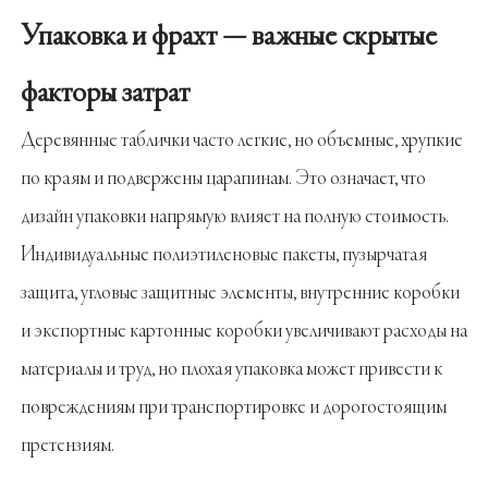
Упаковка и фрахт — важные скрытые
факторы затрат
Деревянные таблички часто легкие, но объемные, хрупкие
по краям и подвержены царапинам. Это означает, что
дизайн упаковки напрямую влияет на полную стоимость.
Индивидуальные полиэтиленовые пакеты, пузырчатая
защита, угловые защитные элементы, внутренние коробки
и экспортные картонные коробки увеличивают расходы на
материалы и труд, но плохая упаковка может привести к
повреждениям при транспортировке и дорогостоящим
претензиям.