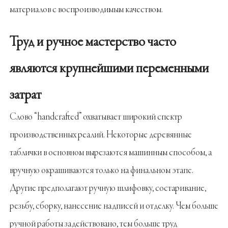
материалов с воспроизводимым качеством.
Труд и ручное мастерство часто
являются крупнейшими переменными
затрат
Слово “handcrafted” охватывает широкий спектр
производственных реалий. Некоторые деревянные
таблички в основном вырезаются машинным способом, а
вручную окрашиваются только на финальном этапе.
Другие предполагают ручную шлифовку, состаривание,
резьбу, сборку, нанесение надписей и отделку. Чем больше
ручной работы задействовано, тем больше труд