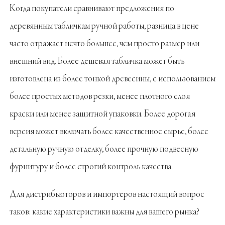
Когда покупатели сравнивают предложения по
деревянным табличкам ручной работы, разница в цене
часто отражает нечто большее, чем просто размер или
внешний вид. Более дешевая табличка может быть
изготовлена из более тонкой древесины, с использованием
более простых методов резки, менее плотного слоя
краски или менее защитной упаковки. Более дорогая
версия может включать более качественное сырье, более
детальную ручную отделку, более прочную подвесную
фурнитуру и более строгий контроль качества.
Для дистрибьюторов и импортеров настоящий вопрос
таков: какие характеристики важны для вашего рынка?