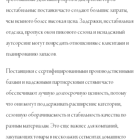
нестабильные поставки часто создают большие затраты,
чем немного более высокая цена. Задержки, нестабильная
отделка, пропуск окон пикового сезона и ненадежный
аутсорсинг могут повредить отношениям с клиентами и
планированию запасов.
Поставщики с сертифицированными производственными
базами и надежными партнерскими сетями часто
обеспечивают лучшую долгосрочную ценность, потому
что они могут поддерживать расширение категории,
сезонную оборачиваемость и стабильность качества по
разным материалам. Это еще важнее для компаний,
закупающих товары в нескольких сегментах домашнего