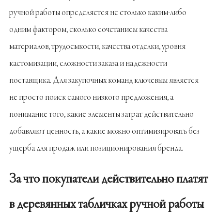
ручной работы определяется не столько каким-либо
одним фактором, сколько сочетанием качества
материалов, трудоемкости, качества отделки, уровня
кастомизации, сложности заказа и надежности
поставщика. Для закупочных команд ключевым является
не просто поиск самого низкого предложения, а
понимание того, какие элементы затрат действительно
добавляют ценность, а какие можно оптимизировать без
ущерба для продаж или позиционирования бренда.
За что покупатели действительно платят
в деревянных табличках ручной работы