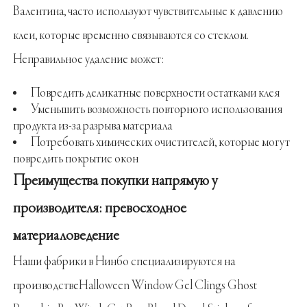
Валентина, часто используют чувствительные к давлению
клеи, которые временно связываются со стеклом.
Неправильное удаление может:
Повредить деликатные поверхности остатками клея
Уменьшить возможность повторного использования
продукта из-за разрыва материала
Потребовать химических очистителей, которые могут
повредить покрытие окон
Преимущества покупки напрямую у
производителя: превосходное
материаловедение
Наши фабрики в Нинбо специализируются на
производстве
Halloween Window Gel Clings Ghost