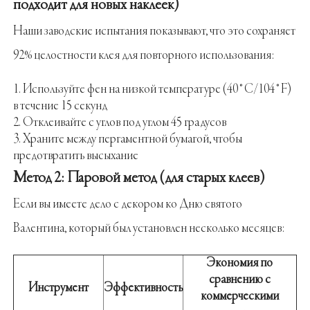
подходит для новых наклеек)
Наши заводские испытания показывают, что это сохраняет
92% целостности клея для повторного использования:
Используйте фен на низкой температуре (40°C/104°F)
в течение 15 секунд
Отклеивайте с углов под углом 45 градусов
Храните между пергаментной бумагой, чтобы
предотвратить высыхание
Метод 2: Паровой метод (для старых клеев)
Если вы имеете дело с декором ко Дню святого
Валентина, который был установлен несколько месяцев:
Экономия по
сравнению с
Инструмент
Эффективность
коммерческими