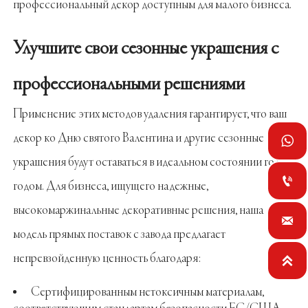
профессиональный декор доступным для малого бизнеса.
Улучшите свои сезонные украшения с
профессиональными решениями
Применение этих методов удаления гарантирует, что ваш
декор ко Дню святого Валентина и другие сезонные

украшения будут оставаться в идеальном состоянии год за

годом. Для бизнеса, ищущего надежные,
высокомаржинальные декоративные решения, наша

модель прямых поставок с завода предлагает
непревзойденную ценность благодаря:

Сертифицированным нетоксичным материалам,