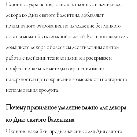
Сезонные украшения, такие как оконные наклейки для
декора ко Дню святого Валентина, добавляют
праздничного очарования, но их удаление без липкого
остатка может быть сложной задачей. Как производитель
домашнего декора с более чем десятилетним опытом
работы с клейкими технологиями, мы раскрываем
профессиональные методы сохранения ваших
поверхностей при сохранении возможности повторного
использования продукта.
Почему правильное удаление важно для декора
ко Дню святого Валентина
Оконные наклейки, предназначенные для Дня святого