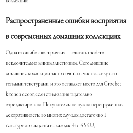
коллекцию.
Распространенные ошибки восприятия
в современных домашних коллекциях
Одна из ошибок восприятия — считать modern
исключительно минималистичным. Сегодняшние
домашние коллекции часто сочетают чистые силуэты с
теплыми текстурами, и это оставляет место для Crochet
kitchen decor, если стилизация тщательно
отредактирована. Покупателям не нужна перегруженная
декоративность; во многих случаях достаточно 1
текстурного акцента на каждые 4 to 6 SKU,