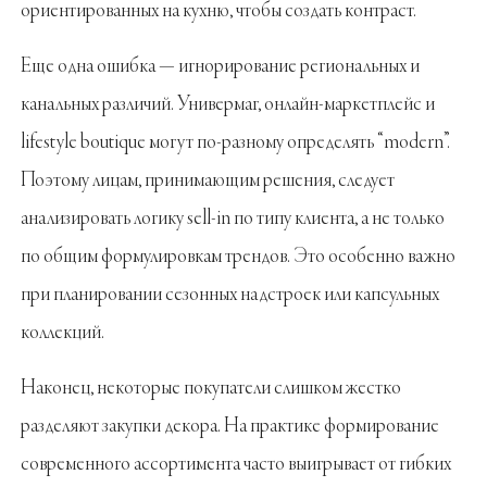
ориентированных на кухню, чтобы создать контраст.
Еще одна ошибка — игнорирование региональных и
канальных различий. Универмаг, онлайн-маркетплейс и
lifestyle boutique могут по-разному определять “modern”.
Поэтому лицам, принимающим решения, следует
анализировать логику sell-in по типу клиента, а не только
по общим формулировкам трендов. Это особенно важно
при планировании сезонных надстроек или капсульных
коллекций.
Наконец, некоторые покупатели слишком жестко
разделяют закупки декора. На практике формирование
современного ассортимента часто выигрывает от гибких