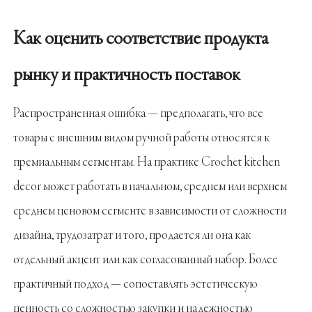
Как оценить соответствие продукта
рынку и практичность поставок
Распространенная ошибка — предполагать, что все
товары с внешним видом ручной работы относятся к
премиальным сегментам. На практике Crochet kitchen
decor может работать в начальном, среднем или верхнем
среднем ценовом сегменте в зависимости от сложности
дизайна, трудозатрат и того, продается ли она как
отдельный акцент или как согласованный набор. Более
практичный подход — сопоставлять эстетическую
ценность со сложностью закупки и надежностью