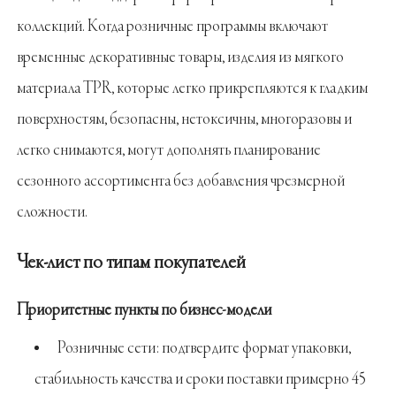
коллекций. Когда розничные программы включают
временные декоративные товары, изделия из мягкого
материала TPR, которые легко прикрепляются к гладким
поверхностям, безопасны, нетоксичны, многоразовы и
легко снимаются, могут дополнять планирование
сезонного ассортимента без добавления чрезмерной
сложности.
Чек-лист по типам покупателей
Приоритетные пункты по бизнес-модели
Розничные сети: подтвердите формат упаковки,
стабильность качества и сроки поставки примерно 45