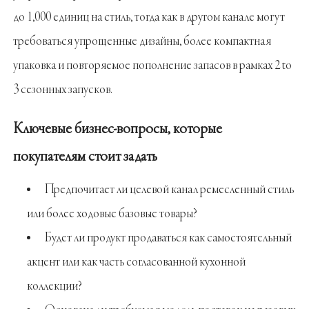
до 1,000 единиц на стиль, тогда как в другом канале могут
требоваться упрощенные дизайны, более компактная
упаковка и повторяемое пополнение запасов в рамках 2 to
3 сезонных запусков.
Ключевые бизнес-вопросы, которые
покупателям стоит задать
Предпочитает ли целевой канал ремесленный стиль
или более ходовые базовые товары?
Будет ли продукт продаваться как самостоятельный
акцент или как часть согласованной кухонной
коллекции?