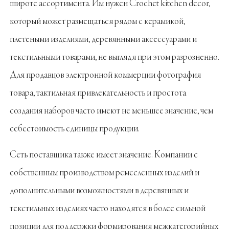
широте ассортимента. Им нужен Crochet kitchen decor,
который может размещаться рядом с керамикой,
плетеными изделиями, деревянными аксессуарами и
текстильными товарами, не выглядя при этом разрозненно.
Для продавцов электронной коммерции фотография
товара, тактильная привлекательность и простота
создания наборов часто имеют не меньшее значение, чем
себестоимость единицы продукции.
Сеть поставщика также имеет значение. Компании с
собственным производством ремесленных изделий и
дополнительными возможностями в деревянных и
текстильных изделиях часто находятся в более сильной
позиции для поддержки формирования межкатегорийных