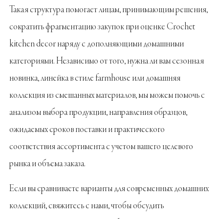
Такая структура помогает лицам, принимающим решения,
сократить фрагментацию закупок при оценке Crochet
kitchen decor наряду с дополняющими домашними
категориями. Независимо от того, нужна ли вам сезонная
новинка, линейка в стиле farmhouse или домашняя
коллекция из смешанных материалов, мы можем помочь с
анализом выбора продукции, направления образцов,
ожидаемых сроков поставки и практического
соответствия ассортимента с учетом вашего целевого
рынка и объема заказа.
Если вы сравниваете варианты для современных домашних
коллекций, свяжитесь с нами, чтобы обсудить