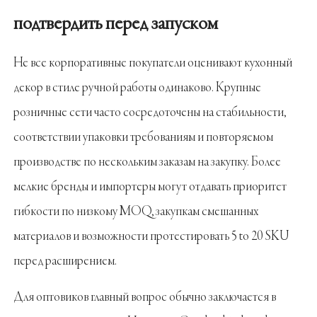
подтвердить перед запуском
Не все корпоративные покупатели оценивают кухонный
декор в стиле ручной работы одинаково. Крупные
розничные сети часто сосредоточены на стабильности,
соответствии упаковки требованиям и повторяемом
производстве по нескольким заказам на закупку. Более
мелкие бренды и импортеры могут отдавать приоритет
гибкости по низкому MOQ, закупкам смешанных
материалов и возможности протестировать 5 to 20 SKU
перед расширением.
Для оптовиков главный вопрос обычно заключается в