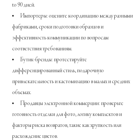
to 90 дней.
Импортеры: оцените координацию между разными
фабриками, сроки подготовки образцов и
эффективность коммуникации по вопросам
соответствия требованиям.
Бутик-бренды: протестируйте
дифференцированный стиль, подарочную
привлекательность и кастомизацию в малых и средних
объемах.
Продавцы электронной коммерции: проверьте
готовность отделки для фото, логику комплектов и
факторы риска возвратов, такие как хрупкость или
расхождение цветов.