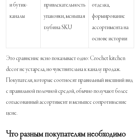
и бутик-
привлекательность
отделка,
каналы
упаковки, меньшая
формирование
глубина SKU
ассортимента на
основе истории
Это сравнение ясно показывает одно: Crochet kitchen
decor не устарела, но чувствительна к каналу продаж.
Покупатели, которые соотносят правильный внешний вид
с правильной полочной средой, обычно получают более
согласованный ассортимент и меньшее сопротивление
цене.
Что разным покупателям необходимо