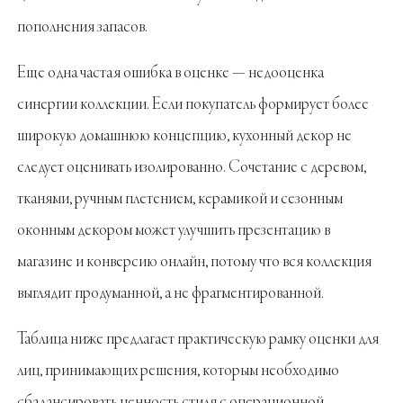
пополнения запасов.
Еще одна частая ошибка в оценке — недооценка
синергии коллекции. Если покупатель формирует более
широкую домашнюю концепцию, кухонный декор не
следует оценивать изолированно. Сочетание с деревом,
тканями, ручным плетением, керамикой и сезонным
оконным декором может улучшить презентацию в
магазине и конверсию онлайн, потому что вся коллекция
выглядит продуманной, а не фрагментированной.
Таблица ниже предлагает практическую рамку оценки для
лиц, принимающих решения, которым необходимо
сбалансировать ценность стиля с операционной