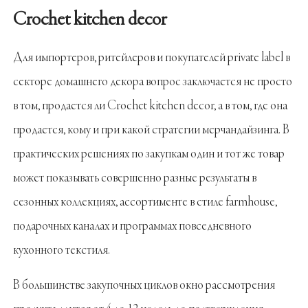
Crochet kitchen decor
Для импортеров, ритейлеров и покупателей private label в
секторе домашнего декора вопрос заключается не просто
в том, продается ли Crochet kitchen decor, а в том, где она
продается, кому и при какой стратегии мерчандайзинга. В
практических решениях по закупкам один и тот же товар
может показывать совершенно разные результаты в
сезонных коллекциях, ассортименте в стиле farmhouse,
подарочных каналах и программах повседневного
кухонного текстиля.
В большинстве закупочных циклов окно рассмотрения