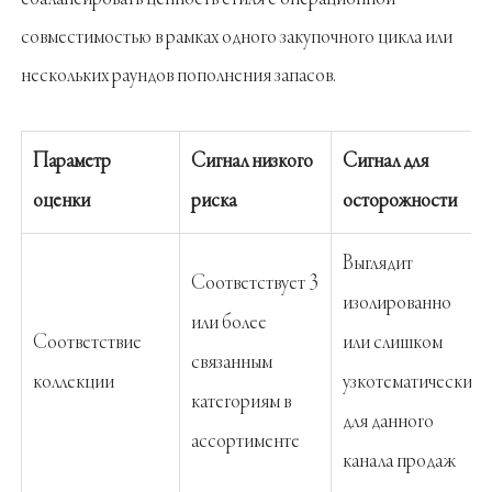
совместимостью в рамках одного закупочного цикла или
нескольких раундов пополнения запасов.
Параметр
Сигнал низкого
Сигнал для
оценки
риска
осторожности
Выглядит
Соответствует 3
изолированно
или более
Соответствие
или слишком
связанным
коллекции
узкотематически
категориям в
для данного
ассортименте
канала продаж