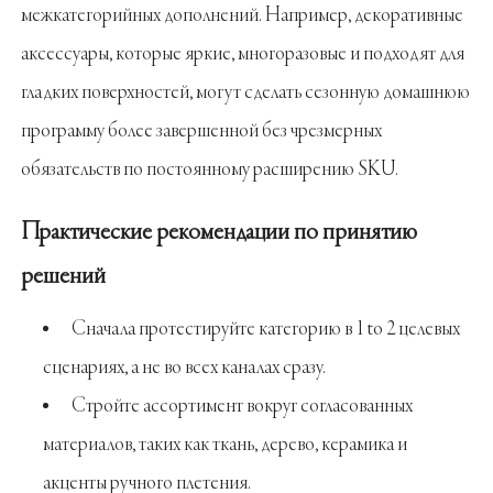
межкатегорийных дополнений. Например, декоративные
аксессуары, которые яркие, многоразовые и подходят для
гладких поверхностей, могут сделать сезонную домашнюю
программу более завершенной без чрезмерных
обязательств по постоянному расширению SKU.
Практические рекомендации по принятию
решений
Сначала протестируйте категорию в 1 to 2 целевых
сценариях, а не во всех каналах сразу.
Стройте ассортимент вокруг согласованных
материалов, таких как ткань, дерево, керамика и
акценты ручного плетения.