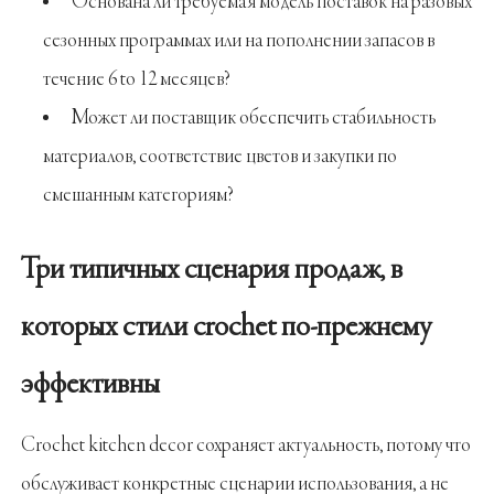
Основана ли требуемая модель поставок на разовых
сезонных программах или на пополнении запасов в
течение 6 to 12 месяцев?
Может ли поставщик обеспечить стабильность
материалов, соответствие цветов и закупки по
смешанным категориям?
Три типичных сценария продаж, в
которых стили crochet по-прежнему
эффективны
Crochet kitchen decor сохраняет актуальность, потому что
обслуживает конкретные сценарии использования, а не