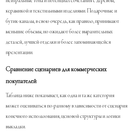
нейтральные тона и потенциал сочетания с деревом,
керамикой и текстильными изделиями. Подарочные и
бутик-каналы, в свою очередь, как правило, принимают
меньшие объемы, но ожидают более выразительных
деталей, лучшей отделки и более запоминающейся
презентации.
Сравнение сценариев для коммерческих
покупателей
Таблица ниже показывает, как одна и та же категория
может оцениваться по-разному в зависимости от сценария
конечного использования, ценовой структуры и логики
выкладки.