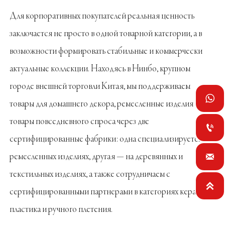
Для корпоративных покупателей реальная ценность
заключается не просто в одной товарной категории, а в
возможности формировать стабильные и коммерчески
актуальные коллекции. Находясь в Нинбо, крупном
городе внешней торговли Китая, мы поддерживаем

товары для домашнего декора, ремесленные изделия и
товары повседневного спроса через две

сертифицированные фабрики: одна специализируется на
ремесленных изделиях, другая — на деревянных и

текстильных изделиях, а также сотрудничаем с

сертифицированными партнерами в категориях керамики,
пластика и ручного плетения.