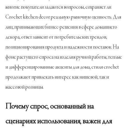
многие покупатели задаются вопросом, сохраняет ли
Crochet kitchen decor реальную рыночную ценность. Для
лиц, принимающих бизнес-решения в сфере домашнего
декора, ответ зависит от потребительских трендов,
позиционирования продукта и надежности поставок. На
фоне растущего спроса на изделия ручной работы, теплые
и дифференцированные акценты для дома, стили crochet
продолжают привлекать интерес как нишевой, так и
массовой розницы.
Почему спрос, основанный на
сценариях использования, важен для