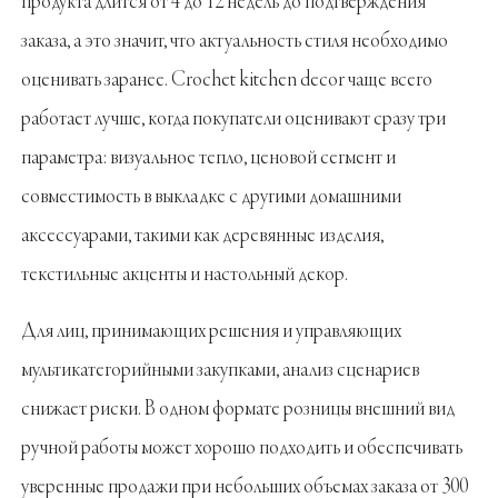
продукта длится от 4 до 12 недель до подтверждения
заказа, а это значит, что актуальность стиля необходимо
оценивать заранее. Crochet kitchen decor чаще всего
работает лучше, когда покупатели оценивают сразу три
параметра: визуальное тепло, ценовой сегмент и
совместимость в выкладке с другими домашними
аксессуарами, такими как деревянные изделия,
текстильные акценты и настольный декор.
Для лиц, принимающих решения и управляющих
мультикатегорийными закупками, анализ сценариев
снижает риски. В одном формате розницы внешний вид
ручной работы может хорошо подходить и обеспечивать
уверенные продажи при небольших объемах заказа от 300