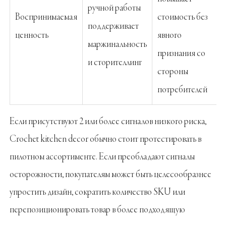
ручной работы
Воспринимаемая
стоимость без
поддерживает
ценность
явного
маржинальность
признания со
и сторителлинг
стороны
потребителей
Если присутствуют 2 или более сигналов низкого риска,
Crochet kitchen decor обычно стоит протестировать в
пилотном ассортименте. Если преобладают сигналы
осторожности, покупателям может быть целесообразнее
упростить дизайн, сократить количество SKU или
перепозиционировать товар в более подходящую