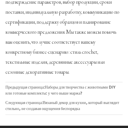
подтверждение параметров, выбор продукции, сроки
поставки, индивидуальную разработку, коммуникацию по
сертификации, поддержку образцов и планирование
коммерческого предложения. Мы также можем помочь
вам оценить, что лучше соответствует вашему
конкретному бизнес-сценарию: стиль crochet,
текстильные изделия, деревянные аксессуары или
сезонные декоративные товары.
Предыдущая страница:
Наборы для творчества с животными DIY
или готовые комплекты: у чего выше маржа?
Следующая страница:
Вязаный декор для кухни, который выглядит
стильно, не создавая ощущения беспорядка