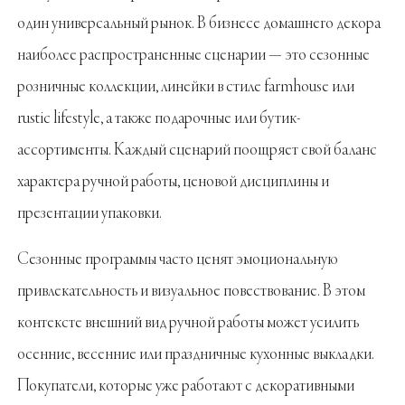
один универсальный рынок. В бизнесе домашнего декора
наиболее распространенные сценарии — это сезонные
розничные коллекции, линейки в стиле farmhouse или
rustic lifestyle, а также подарочные или бутик-
ассортименты. Каждый сценарий поощряет свой баланс
характера ручной работы, ценовой дисциплины и
презентации упаковки.
Сезонные программы часто ценят эмоциональную
привлекательность и визуальное повествование. В этом
контексте внешний вид ручной работы может усилить
осенние, весенние или праздничные кухонные выкладки.
Покупатели, которые уже работают с декоративными