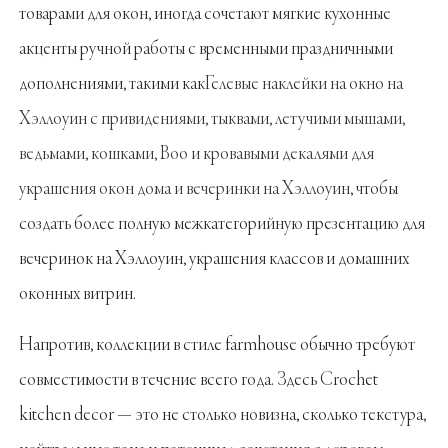
товарами для окон, иногда сочетают мягкие кухонные
акценты ручной работы с временными праздничными
дополнениями, такими как
Гелевые наклейки на окно на
Хэллоуин с привидениями, тыквами, летучими мышами,
ведьмами, кошками, Boo и кровавыми декалями для
украшения окон дома и вечеринки на Хэллоуин
, чтобы
создать более полную межкатегорийную презентацию для
вечеринок на Хэллоуин, украшения классов и домашних
оконных витрин.
Напротив, коллекции в стиле farmhouse обычно требуют
совместимости в течение всего года. Здесь Crochet
kitchen decor — это не столько новизна, сколько текстура,