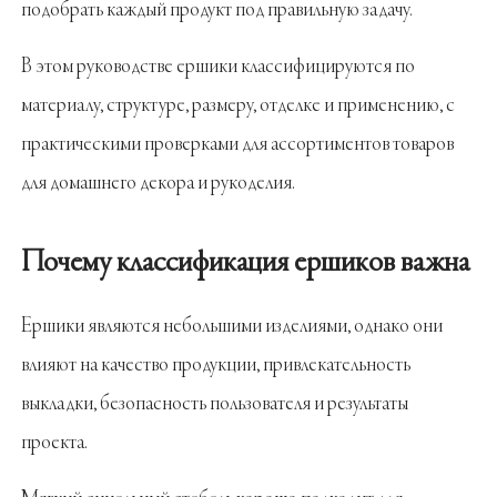
подобрать каждый продукт под правильную задачу.
В этом руководстве ершики классифицируются по
материалу, структуре, размеру, отделке и применению, с
практическими проверками для ассортиментов товаров
для домашнего декора и рукоделия.
Почему классификация ершиков важна
Ершики являются небольшими изделиями, однако они
влияют на качество продукции, привлекательность
выкладки, безопасность пользователя и результаты
проекта.