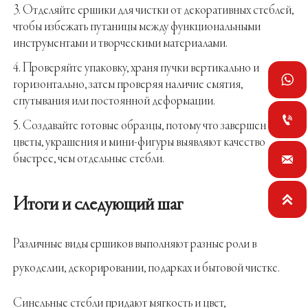
Отделяйте ершики для чистки от декоративных стеблей,
чтобы избежать путаницы между функциональными
инструментами и творческими материалами.
Проверяйте упаковку, храня пучки вертикально и

горизонтально, затем проверяя наличие смятия,
спутывания или постоянной деформации.

Создавайте готовые образцы, потому что завершенные
цветы, украшения и мини-фигуры выявляют качество
быстрее, чем отдельные стебли.


Итоги и следующий шаг
Различные виды ершиков выполняют разные роли в
рукоделии, декорировании, подарках и бытовой чистке.
Синельные стебли придают мягкость и цвет,