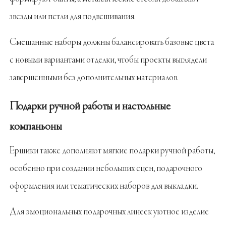
звезды или петли для подвешивания.
Смешанные наборы должны балансировать базовые цвета
с новыми вариантами отделки, чтобы проекты выглядели
завершенными без дополнительных материалов.
Подарки ручной работы и настольные
компаньоны
Ершики также дополняют мягкие подарки ручной работы,
особенно при создании небольших сцен, подарочного
оформления или тематических наборов для выкладки.
Для эмоциональных подарочных линеек уютное изделие