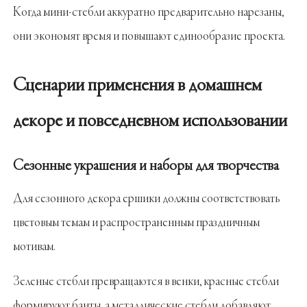
Когда мини-стебли аккуратно предварительно нарезаны,
они экономят время и повышают единообразие проекта.
Сценарии применения в домашнем
декоре и повседневном использовании
Сезонные украшения и наборы для творчества
Для сезонного декора ершики должны соответствовать
цветовым темам и распространенным праздничным
мотивам.
Зеленые стебли превращаются в венки, красные стебли
формируют банты, а металлические стебли добавляют