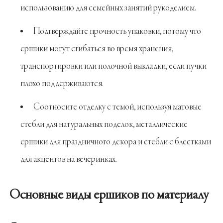
использованию для семейных занятий рукоделием.
Подтверждайте прочность упаковки, потому что
ершики могут сгибаться во время хранения,
транспортировки или полочной выкладки, если пучки
плохо поддерживаются.
Соотносите отделку с темой, используя матовые
стебли для натуральных поделок, металлические
ершики для праздничного декора и стебли с блестками
для акцентов на вечеринках.
Основные виды ершиков по материалу