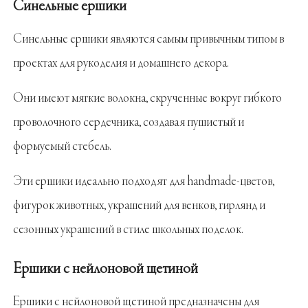
Синельные ершики
Синельные ершики являются самым привычным типом в
проектах для рукоделия и домашнего декора.
Они имеют мягкие волокна, скрученные вокруг гибкого
проволочного сердечника, создавая пушистый и
формуемый стебель.
Эти ершики идеально подходят для handmade-цветов,
фигурок животных, украшений для венков, гирлянд и
сезонных украшений в стиле школьных поделок.
Ершики с нейлоновой щетиной
Ершики с нейлоновой щетиной предназначены для