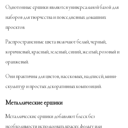
Однотонные ершики являются универсальной базой для
наборов для творчества и повседневных домашних
проектов.
Распространенные цвета включают белый, черный,
коричневый, красный, зеленый, синий, желтый, розовый и
оранжевый.
Они практичны для цветов, насекомых, надписей, мини-
скульптур и простых декоративных композиций.
Металлические ершики
Металлические ершики добавляют блеск без
необходимости использовать краску, фольгу или