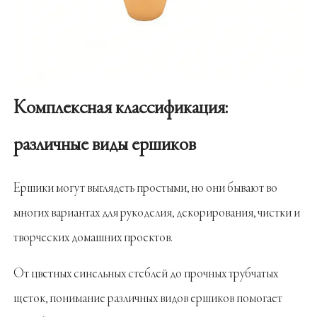
Комплексная классификация:
различные виды ершиков
Ершики могут выглядеть простыми, но они бывают во
многих вариантах для рукоделия, декорирования, чистки и
творческих домашних проектов.
От цветных синельных стеблей до прочных трубчатых
щеток, понимание различных видов ершиков помогает