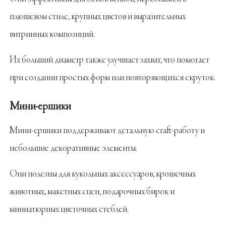
плюшевом стиле, крупных цветов и выразительных
витринных композиций.
Их больший диаметр также улучшает захват, что помогает
при создании простых форм или повторяющихся скруток.
Мини-ершики
Мини-ершики поддерживают детальную craft-работу и
небольшие декоративные элементы.
Они полезны для кукольных аксессуаров, крошечных
животных, макетных сцен, подарочных бирок и
миниатюрных цветочных стеблей.