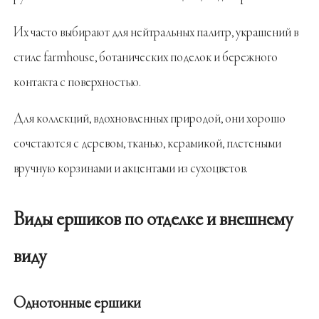
Их часто выбирают для нейтральных палитр, украшений в
стиле farmhouse, ботанических поделок и бережного
контакта с поверхностью.
Для коллекций, вдохновленных природой, они хорошо
сочетаются с деревом, тканью, керамикой, плетеными
вручную корзинами и акцентами из сухоцветов.
Виды ершиков по отделке и внешнему
виду
Однотонные ершики