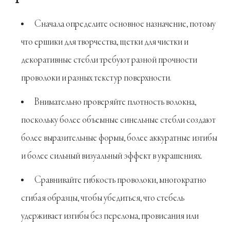
Сначала определите основное назначение, потому
что ершики для творчества, щетки для чистки и
декоративные стебли требуют разной прочности
проволоки и разных текстур поверхности.
Внимательно проверяйте плотность волокна,
поскольку более объемные синельные стебли создают
более выразительные формы, более аккуратные изгибы
и более сильный визуальный эффект в украшениях.
Сравнивайте гибкость проволоки, многократно
сгибая образцы, чтобы убедиться, что стебель
удерживает изгибы без перелома, провисания или