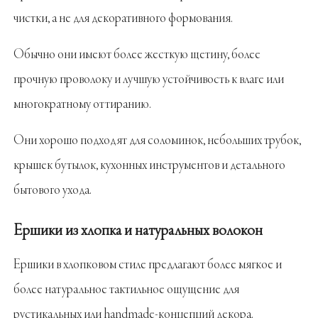
чистки, а не для декоративного формования.
Обычно они имеют более жесткую щетину, более
прочную проволоку и лучшую устойчивость к влаге или
многократному оттиранию.
Они хорошо подходят для соломинок, небольших трубок,
крышек бутылок, кухонных инструментов и детального
бытового ухода.
Ершики из хлопка и натуральных волокон
Ершики в хлопковом стиле предлагают более мягкое и
более натуральное тактильное ощущение для
рустикальных или handmade-концепций декора.