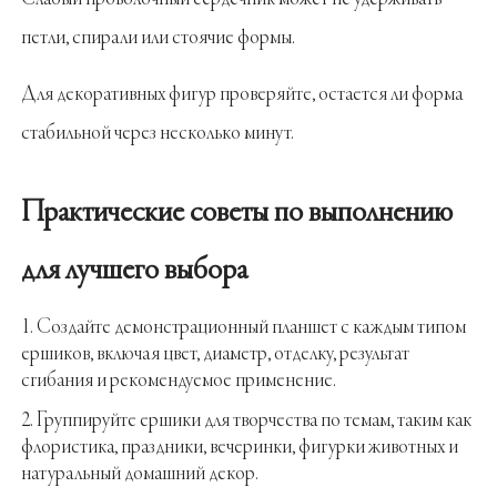
петли, спирали или стоячие формы.
Для декоративных фигур проверяйте, остается ли форма
стабильной через несколько минут.
Практические советы по выполнению
для лучшего выбора
Создайте демонстрационный планшет с каждым типом
ершиков, включая цвет, диаметр, отделку, результат
сгибания и рекомендуемое применение.
Группируйте ершики для творчества по темам, таким как
флористика, праздники, вечеринки, фигурки животных и
натуральный домашний декор.