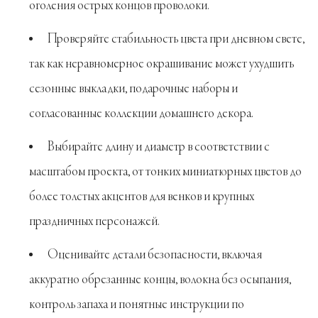
оголения острых концов проволоки.
Проверяйте стабильность цвета при дневном свете,
так как неравномерное окрашивание может ухудшить
сезонные выкладки, подарочные наборы и
согласованные коллекции домашнего декора.
Выбирайте длину и диаметр в соответствии с
масштабом проекта, от тонких миниатюрных цветов до
более толстых акцентов для венков и крупных
праздничных персонажей.
Оценивайте детали безопасности, включая
аккуратно обрезанные концы, волокна без осыпания,
контроль запаха и понятные инструкции по