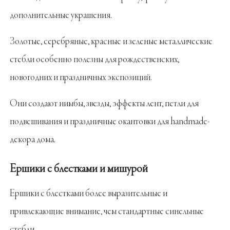
дополнительные украшения.
Золотые, серебряные, красные и зеленые металлические
стебли особенно полезны для рождественских,
новогодних и праздничных экспозиций.
Они создают нимбы, звезды, эффекты лент, петли для
подвешивания и праздничные окантовки для handmade-
декора дома.
Ершики с блестками и мишурой
Ершики с блестками более выразительные и
привлекающие внимание, чем стандартные синельные
стебли.