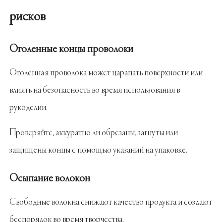
рисков
Оголенные концы проволоки
Оголенная проволока может царапать поверхности или
влиять на безопасность во время использования в
рукоделии.
Проверяйте, аккуратно ли обрезаны, загнуты или
защищены концы с помощью указаний на упаковке.
Осыпание волокон
Свободные волокна снижают качество продукта и создают
беспорядок во время творчества.