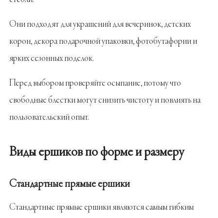
Они подходят для украшений для вечеринок, детских
корон, декора подарочной упаковки, фотобутафории и
ярких сезонных поделок.
Перед выбором проверяйте осыпание, потому что
свободные блестки могут снизить чистоту и повлиять на
пользовательский опыт.
Виды ершиков по форме и размеру
Стандартные прямые ершики
Стандартные прямые ершики являются самым гибким