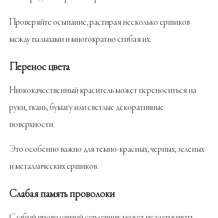
Проверяйте осыпание, растирая несколько ершиков
между пальцами и многократно сгибая их.
Перенос цвета
Низкокачественный краситель может переноситься на
руки, ткань, бумагу или светлые декоративные
поверхности.
Это особенно важно для темно-красных, черных, зеленых
и металлических ершиков.
Слабая память проволоки
Слабый проволочный сердечник может не удерживать