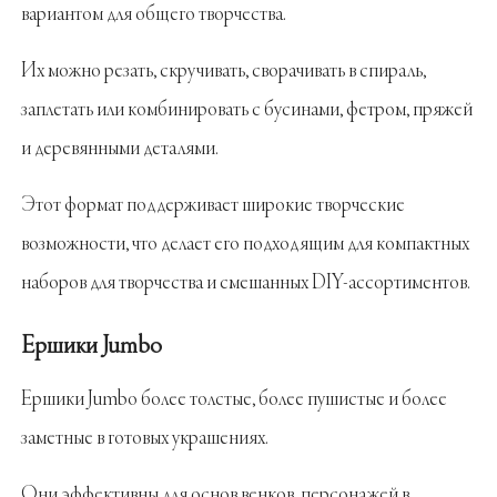
вариантом для общего творчества.
Их можно резать, скручивать, сворачивать в спираль,
заплетать или комбинировать с бусинами, фетром, пряжей
и деревянными деталями.
Этот формат поддерживает широкие творческие
возможности, что делает его подходящим для компактных
наборов для творчества и смешанных DIY-ассортиментов.
Ершики Jumbo
Ершики Jumbo более толстые, более пушистые и более
заметные в готовых украшениях.
Они эффективны для основ венков, персонажей в