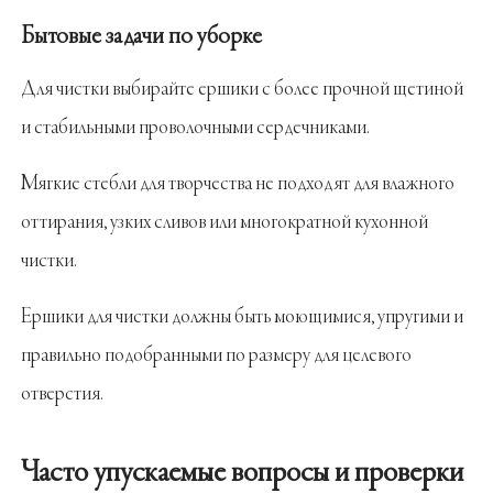
Бытовые задачи по уборке
Для чистки выбирайте ершики с более прочной щетиной
и стабильными проволочными сердечниками.
Мягкие стебли для творчества не подходят для влажного
оттирания, узких сливов или многократной кухонной
чистки.
Ершики для чистки должны быть моющимися, упругими и
правильно подобранными по размеру для целевого
отверстия.
Часто упускаемые вопросы и проверки