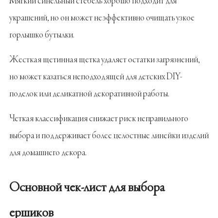
Мягкий синельный стебель хорошо подходит для
украшений, но он может неэффективно очищать узкое
горлышко бутылки.
Жесткая щетинная щетка удаляет остатки загрязнений,
но может казаться неподходящей для детских DIY-
поделок или деликатной декоративной работы.
Четкая классификация снижает риск неправильного
выбора и поддерживает более целостные линейки изделий
для домашнего декора.
Основной чек-лист для выбора
ершиков